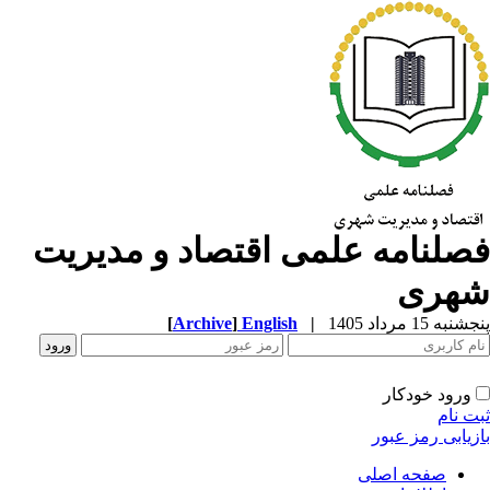
صلنامه علمی اقتصاد و مدیریت
هری
به 15 مرداد 1405
|
English
]
Archive
[
ورود خودکار
ت نام
زیابی رمز عبور
صفحه اصلی