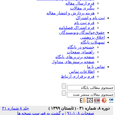
فرم ارسال مقاله
پیگیری مقالات
هزینه پردازش و انتشار مقاله
ثبت نام و اشتراک
فرم ثبت نام
فرم اشتراک فصلنامه
حقوق‌خوانندگان‌و‌نویسندگان
اخلاق پژوهشی
تسهیلات پایگاه
جستجو در پایگاه
راهنمای صفحات
صفحه برترین‌های پایگاه
صفحه پرسش‌های متداول
تماس با ما
اطلاعات تماس
فرم برقراری ارتباط
دوره ۸، شماره ۳۱ - ( تابستان ۱۳۹۹ )
جلد ۸ شماره ۳۱
صفحات ۱۰۸-۹۱
|
برگشت به فهرست نسخه ها