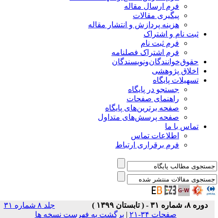
فرم ارسال مقاله
پیگیری مقالات
هزینه پردازش و انتشار مقاله
ثبت نام و اشتراک
فرم ثبت نام
فرم اشتراک فصلنامه
حقوق‌خوانندگان‌و‌نویسندگان
اخلاق پژوهشی
تسهیلات پایگاه
جستجو در پایگاه
راهنمای صفحات
صفحه برترین‌های پایگاه
صفحه پرسش‌های متداول
تماس با ما
اطلاعات تماس
فرم برقراری ارتباط
دوره ۸، شماره ۳۱ - ( تابستان ۱۳۹۹ )
جلد ۸ شماره ۳۱
صفحات ۳۴-۲۱
|
برگشت به فهرست نسخه ها