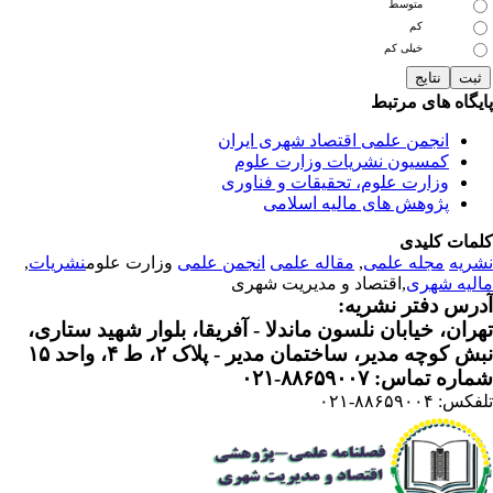
متوسط
کم
خیلی کم
یگاه های مرتبط
انجمن علمی اقتصاد شهری ایران
کمسیون نشریات وزارت علوم
وزارت علوم، تحقیقات و فناوری
پژوهش های مالیه اسلامی
مات کلیدی
ریه
مجله علمی
,
مقاله علمی
انجمن علمی
وزارت علوم
نشریات
,
لیه شهری
,اقتصاد و مدیریت شهری
رس دفتر نشریه:
ران، خیابان نلسون ماندلا - آفریقا، بلوار شهید ستاری،
 کوچه مدیر، ساختمان مدیر - پلاک ۲، ط ۴، واحد ۱۵
ره تماس: ۸۸۶۵۹۰۰۷-۰۲۱
: ۸۸۶۵۹۰۰۴-۰۲۱