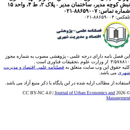
 کوچه مدیر، ساختمان مدیر - پلاک ۲، ط ۴، واحد ۱۵
ره تماس: ۸۸۶۵۹۰۰۷-۰۲۱
: ۸۸۶۵۹۰۰۴-۰۲۱
ن فصل نامه دارای درجه علمی - پژوهشی مصوب به شماره مجوز
 از وزارت علوم ،تحقیقات فناوری است .
یه حقوق این وب سایت متعلق به
فصلنامه علمی اقتصاد و مدیریت
ری
می باشد.
تفاده از مطالب ارایه شده در این پایگاه با ذکر منبع آزاد می باشد.
Journal of Urban Economics and
© 202
Manageme