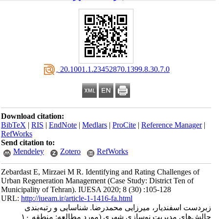
‎ 20.1001.1.23452870.1399.8.30.7.0
Download citation:
BibTeX
|
RIS
|
EndNote
|
Medlars
|
ProCite
|
Reference Manager
|
RefWorks
Send citation to:
Mendeley
Zotero
RefWorks
Zebardast E, Mirzaei M R. Identifying and Rating Challenges of
Urban Regeneration Management (Case Study: District Ten of
Municipality of Tehran). IUESA 2020; 8 (30) :105-128
URL:
http://iueam.ir/article-1-1416-fa.html
زبردست اسفندیار، میرزایی محمدرضا. شناسایی و رتبه‌بندی
چالش‌های مدیریت نوسازی شهری (مورد مطالعه: منطقه ۱۰