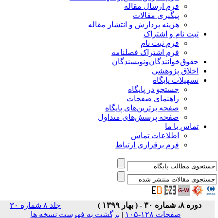
فرم ارسال مقاله
پیگیری مقالات
هزینه پردازش و انتشار مقاله
ثبت نام و اشتراک
فرم ثبت نام
فرم اشتراک فصلنامه
حقوق‌خوانندگان‌و‌نویسندگان
اخلاق پژوهشی
تسهیلات پایگاه
جستجو در پایگاه
راهنمای صفحات
صفحه برترین‌های پایگاه
صفحه پرسش‌های متداول
تماس با ما
اطلاعات تماس
فرم برقراری ارتباط
دوره ۸، شماره ۳۰ - ( بهار ۱۳۹۹ )
جلد ۸ شماره ۳۰
صفحات ۱۲۸-۱۰۵
|
برگشت به فهرست نسخه ها