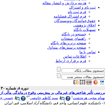
هزینه پردازش و انتشار مقاله
ثبت نام و اشتراک
فرم ثبت نام
فرم اشتراک فصلنامه
حقوق‌خوانندگان‌و‌نویسندگان
اخلاق پژوهشی
تسهیلات پایگاه
جستجو در پایگاه
راهنمای صفحات
صفحه برترین‌های پایگاه
صفحه پرسش‌های متداول
تماس با ما
اطلاعات تماس
فرم برقراری ارتباط
دوره ۸، شماره ۳۰ - ( بهار ۱۳۹۹ )
بررسی تأثیر شاخص‌های غیرمالی بر پیش‌بینی وقوع درماندگی مالی از 
۲
*
۱
بهنام محبی هره‌دشت
،
سید کاظم چاوشی
،
حسین جها
۱- دانشکده علوم انسانی، واحد قم، دانشگاه آزاد اسلامی، قم، ایران