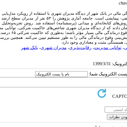
chav
مالی در بانک شهر از دیدگاه مدیران شهری با استفاده از رویکرد مدل‌یابی م
یفی- پیمایشی است.
جامعه آماری پژوهش را ۵۳ نفر از مدیران سطح ا
ش‌های کتابخانه‌ای و میدانی (پرسشنامه) استفاده شد. روش تجزیه‌وتحلیل دا
نشان دادند که از دیدگاه مدیران شهری شاخص‌های حاکمیت شرکتی، توانایی مد
رقابت‌پذیری، شاخص‌هایی با ماهیت غیرمالی هستند که می‌توانند در پیش‌بینی
د تغییرات مربوط به متغیر پیش‌بینی وقوع درماندگی مالی را به طور مستقیم تبیین می‌کنند. همچنین بر
، همبستگی مثبت و معناداری وجود دارد.
ی
،
توانایی مدیریت
،
رقابت‌پذیر‌ی
،
مدیران شهری
،
بانک شهر
ا پست الکترونیک شما: