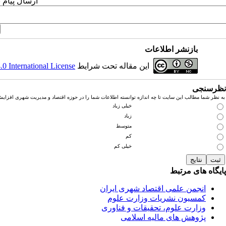
ارسال پیام 
بازنشر اطلاعات
این مقاله تحت شرایط
 International License
نظرسنجی
به نظر شما مطالب این سایت تا چه اندازه توانسته اطلاعات شما را در حوزه اقتصاد و مدیریت شهری افزای
خیلی زیاد
زیاد
متوسط
کم
خیلی کم
پایگاه های مرتبط
انجمن علمی اقتصاد شهری ایران
کمسیون نشریات وزارت علوم
وزارت علوم، تحقیقات و فناوری
پژوهش های مالیه اسلامی