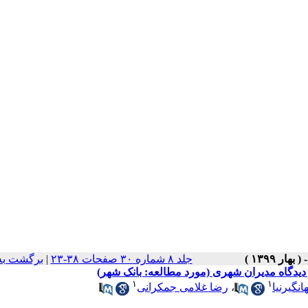
جلد ۸ شماره ۳۰ صفحات ۳۸-۲۳
|
برگشت به
دیدگاه مدیران شهری (مورد مطالعه: بانک شهر)
۱
۱
نگیرنیا
،
رضا غلامی جمکرانی