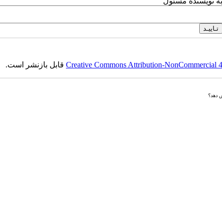
به نویسنده مسئول
Creative Commons Attribution-NonCommercial 4.0
قابل بازنشر است.
ش دهد؟