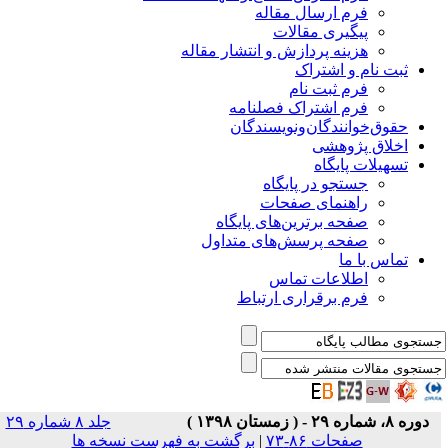
فرم ارسال مقاله
پیگیری مقالات
هزینه پردازش و انتشار مقاله
ثبت نام و اشتراک
فرم ثبت نام
فرم اشتراک فصلنامه
حقوق‌خوانندگان‌و‌نویسندگان
اخلاق پژوهشی
تسهیلات پایگاه
جستجو در پایگاه
راهنمای صفحات
صفحه برترین‌های پایگاه
صفحه پرسش‌های متداول
تماس با ما
اطلاعات تماس
فرم برقراری ارتباط
دوره ۸، شماره ۲۹ - ( زمستان ۱۳۹۸ )
جلد ۸ شماره ۲۹
صفحات ۸۶-۷۳
|
برگشت به فهرست نسخه ها