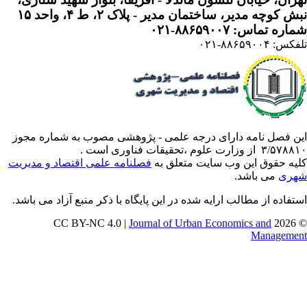
 کوچه مدیر، ساختمان مدیر - پلاک ۲، ط ۴، واحد ۱۵
ره تماس: ۸۸۶۵۹۰۰۷-۰۲۱
: ۸۸۶۵۹۰۰۴-۰۲۱
ن فصل نامه دارای درجه علمی - پژوهشی مصوب به شماره مجوز
 از وزارت علوم ،تحقیقات فناوری است .
یه حقوق این وب سایت متعلق به
فصلنامه علمی اقتصاد و مدیریت
ری
می باشد.
تفاده از مطالب ارایه شده در این پایگاه با ذکر منبع آزاد می باشد.
Journal of Urban Economics and
© 202
Manageme