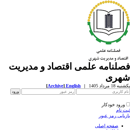
صلنامه علمی اقتصاد و مدیریت
هری
ه 18 مرداد 1405
|
English
]
Archive
[
ورود خودکار
ت نام
زیابی رمز عبور
صفحه اصلی