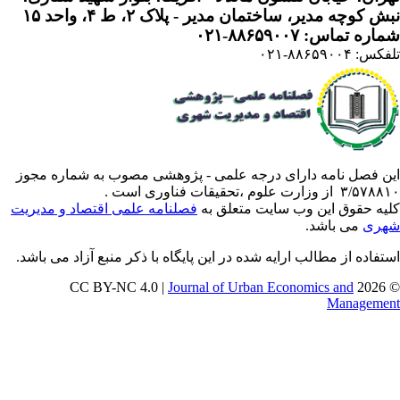
 کوچه مدیر، ساختمان مدیر - پلاک ۲، ط ۴، واحد ۱۵
ره تماس: ۸۸۶۵۹۰۰۷-۰۲۱
: ۸۸۶۵۹۰۰۴-۰۲۱
ن فصل نامه دارای درجه علمی - پژوهشی مصوب به شماره مجوز
 از وزارت علوم ،تحقیقات فناوری است .
یه حقوق این وب سایت متعلق به
فصلنامه علمی اقتصاد و مدیریت
ری
می باشد.
تفاده از مطالب ارایه شده در این پایگاه با ذکر منبع آزاد می باشد.
Journal of Urban Economics and
© 202
Manageme