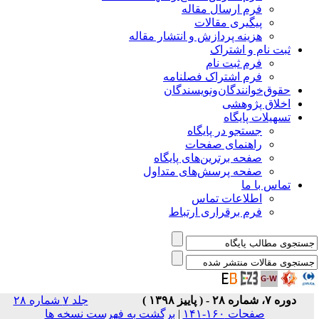
فرم ارسال مقاله
پیگیری مقالات
هزینه پردازش و انتشار مقاله
ثبت نام و اشتراک
فرم ثبت نام
فرم اشتراک فصلنامه
حقوق‌خوانندگان‌و‌نویسندگان
اخلاق پژوهشی
تسهیلات پایگاه
جستجو در پایگاه
راهنمای صفحات
صفحه برترین‌های پایگاه
صفحه پرسش‌های متداول
تماس با ما
اطلاعات تماس
فرم برقراری ارتباط
دوره ۷، شماره ۲۸ - ( پاییز ۱۳۹۸ )
جلد ۷ شماره ۲۸
صفحات ۱۶۰-۱۴۱
|
برگشت به فهرست نسخه ها