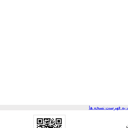
به فهرست نسخه ها