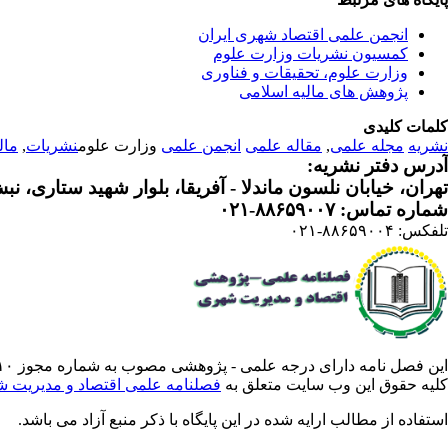
انجمن علمی اقتصاد شهری ایران
کمسیون نشریات وزارت علوم
وزارت علوم، تحقیقات و فناوری
پژوهش های مالیه اسلامی
کلمات کلیدی
نشریه
مجله علمی
,
مقاله علمی
انجمن علمی
وزارت علوم
نشریات
,
مال
آدرس دفتر نشریه:
تهران، خیابان نلسون ماندلا - آفریقا، بلوار شهید ستاری، نبش کوچه م
شماره تماس: ۸۸۶۵۹۰۰۷-۰۲۱
تلفکس: ۸۸۶۵۹۰۰۴-۰۲۱
این فصل نامه دارای درجه علمی - پژوهشی مصوب به شماره مجوز ۳/۵۷۸۸۱۰ از وزارت علوم ،تحقیقات فناوری است .
کلیه حقوق این وب سایت متعلق به
فصلنامه علمی اقتصاد و مدیریت 
استفاده از مطالب ارایه شده در این پایگاه با ذکر منبع آزاد می باشد.