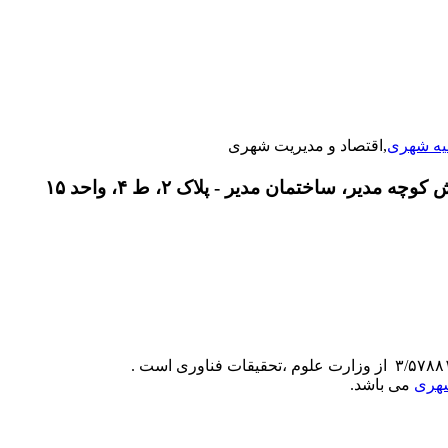
یه شهری
,اقتصاد و مدیریت شهری
دیر، ساختمان مدیر - پلاک ۲، ط ۴، واحد ۱۵
شهری
می باشد.