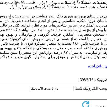
irsepassi@srbiau.ac.ir
: هدف پژوهش حاضر، طراحی نظام مدیریت عملکرد منابع انسانی در راستای بهبود بهره‎وری بانک آینده می‎باشد. د
ان حوزه بانکی، شناسایی و پس از انجام مصاحبه دلفی با آنان، بر
حی مدل مدیریت عملکرد بر اساس شاخص‌های مورد نظر، فرایند کمّی در قا
پیمایشی، آغاز گردید. جامعه آماری بخش کمّی، کلیه کارک
، تعیین اعتبار و با استفاده از همسانی درونی به روش آلفای کرونباخ، تعیین
(۸۷/۰) نشان می‎دهد که متغیرهای مستقل مدیریت عمل
بهترین مدل اثربخش و موفق برای استقرار الگوی مدیریت عملکرد 
،
بانک آینده
ا پست الکترونیک شما: