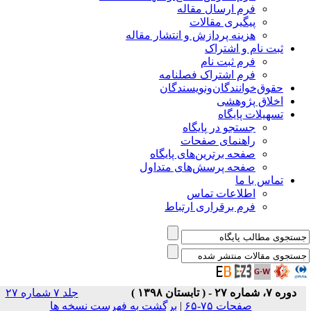
فرم ارسال مقاله
پیگیری مقالات
هزینه پردازش و انتشار مقاله
ثبت نام و اشتراک
فرم ثبت نام
فرم اشتراک فصلنامه
حقوق‌خوانندگان‌و‌نویسندگان
اخلاق پژوهشی
تسهیلات پایگاه
جستجو در پایگاه
راهنمای صفحات
صفحه برترین‌های پایگاه
صفحه پرسش‌های متداول
تماس با ما
اطلاعات تماس
فرم برقراری ارتباط
دوره ۷، شماره ۲۷ - ( تابستان ۱۳۹۸ )
جلد ۷ شماره ۲۷
صفحات ۷۵-۶۵
|
برگشت به فهرست نسخه ها