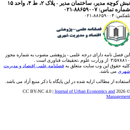
 کوچه مدیر، ساختمان مدیر - پلاک ۲، ط ۴، واحد ۱۵
ره تماس: ۸۸۶۵۹۰۰۷-۰۲۱
: ۸۸۶۵۹۰۰۴-۰۲۱
ن فصل نامه دارای درجه علمی - پژوهشی مصوب به شماره مجوز
 از وزارت علوم ،تحقیقات فناوری است .
یه حقوق این وب سایت متعلق به
فصلنامه علمی اقتصاد و مدیریت
ری
می باشد.
تفاده از مطالب ارایه شده در این پایگاه با ذکر منبع آزاد می باشد.
Journal of Urban Economics and
© 202
Manageme