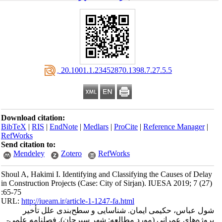
‎ 20.1001.1.23452870.1398.7.27.5.5
Download citation:
BibTeX
|
RIS
|
EndNote
|
Medlars
|
ProCite
|
Reference Manager
|
RefWorks
Send citation to:
Mendeley
Zotero
RefWorks
Shoul A, Hakimi I. Identifying and Classifying the Causes of Delay
in Construction Projects (Case: City of Sirjan). IUESA 2019; 7 (27)
:65-75
URL:
http://iueam.ir/article-1-1247-fa.html
شول عباس، حکیمی ایمان. شناسایی و سطح‌بندی علل تأخیر
پروژ‌ه‌های عمرانی (مورد مطالعه: شهر سیرجان). فصلنامه علمی-