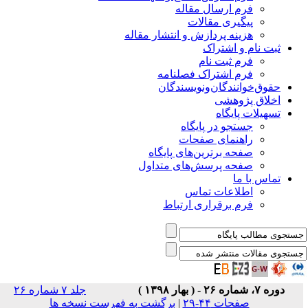
فرم ارسال مقاله
پیگیری مقالات
هزینه پردازش و انتشار مقاله
ثبت نام و اشتراک
فرم ثبت نام
فرم اشتراک فصلنامه
حقوق‌خوانندگان‌و‌نویسندگان
اخلاق پژوهشی
تسهیلات پایگاه
جستجو در پایگاه
راهنمای صفحات
صفحه برترین‌های پایگاه
صفحه پرسش‌های متداول
تماس با ما
اطلاعات تماس
فرم برقراری ارتباط
دوره ۷، شماره ۲۶ - ( بهار ۱۳۹۸ )
جلد ۷ شماره ۲۶
صفحات ۴۴-۲۹
|
برگشت به فهرست نسخه ها