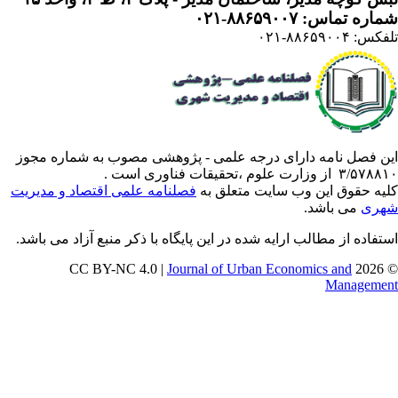
ره تماس: ۸۸۶۵۹۰۰۷-۰۲۱
: ۸۸۶۵۹۰۰۴-۰۲۱
ن فصل نامه دارای درجه علمی - پژوهشی مصوب به شماره مجوز
 از وزارت علوم ،تحقیقات فناوری است .
یه حقوق این وب سایت متعلق به
فصلنامه علمی اقتصاد و مدیریت
ری
می باشد.
تفاده از مطالب ارایه شده در این پایگاه با ذکر منبع آزاد می باشد.
Journal of Urban Economics and
© 202
Manageme