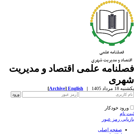
صلنامه علمی اقتصاد و مدیریت
هری
ه 18 مرداد 1405
|
English
]
Archive
[
ورود خودکار
ت نام
زیابی رمز عبور
صفحه اصلی