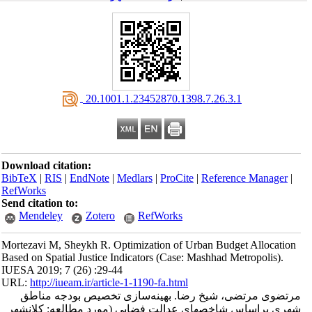
‎ 20.1001.1.23452870.1398.7.26.3.1
Download citation:
BibTeX
|
RIS
|
EndNote
|
Medlars
|
ProCite
|
Reference Manager
|
RefWorks
Send citation to:
Mendeley
Zotero
RefWorks
Mortezavi M, Sheykh R. Optimization of Urban Budget Allocation
Based on Spatial Justice Indicators (Case: Mashhad Metropolis).
IUESA 2019; 7 (26) :29-44
URL:
http://iueam.ir/article-1-1190-fa.html
مرتضوی مرتضی، شیخ رضا. بهینه‌سازی تخصیص بودجه مناطق
شهری براساس شاخص‎های عدالت فضایی (مورد مطالعه: کلان‎شهر