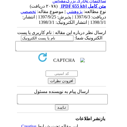
ساختمان تجاری بزرگ‌مقیاس
متن کامل
[PDF 655 kb]
(۲۰۷۸ دریافت)
نوع مطالعه:
پژوهشي
| موضوع مقاله:
تخصصي
دریافت: 1397/6/3 | پذیرش: 1397/9/25 | انتشار:
1398/3/1 | انتشار الکترونیک: 1398/3/1
ارسال نظر درباره این مقاله : نام کاربری یا پست
الکترونیک شما:
ارسال پیام به نویسنده مسئول
بازنشر اطلاعات
این مقاله تحت شرایط
Creative