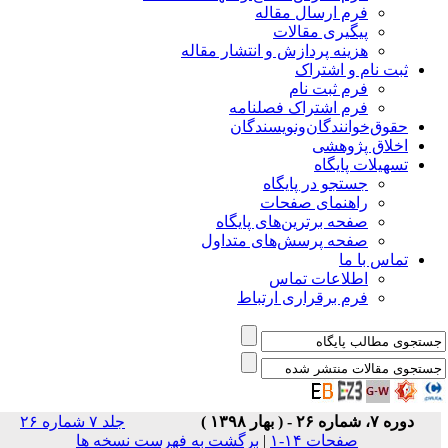
فرم ارسال مقاله
پیگیری مقالات
هزینه پردازش و انتشار مقاله
ثبت نام و اشتراک
فرم ثبت نام
فرم اشتراک فصلنامه
حقوق‌خوانندگان‌و‌نویسندگان
اخلاق پژوهشی
تسهیلات پایگاه
جستجو در پایگاه
راهنمای صفحات
صفحه برترین‌های پایگاه
صفحه پرسش‌های متداول
تماس با ما
اطلاعات تماس
فرم برقراری ارتباط
دوره ۷، شماره ۲۶ - ( بهار ۱۳۹۸ )
جلد ۷ شماره ۲۶
صفحات ۱۴-۱
|
برگشت به فهرست نسخه ها