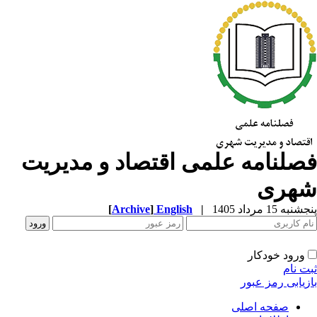
صلنامه علمی اقتصاد و مدیریت
هری
به 15 مرداد 1405
|
English
]
Archive
[
ورود خودکار
ت نام
زیابی رمز عبور
صفحه اصلی