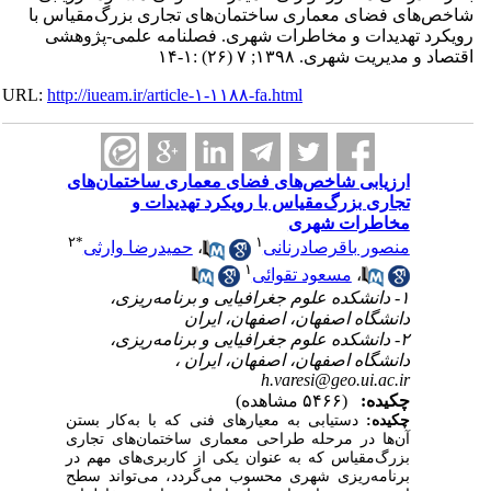
شاخص‌های فضای معماری ساختمان‌های تجاری بزرگ‌مقیاس با
رویکرد تهدیدات و مخاطرات شهری. فصلنامه علمی-پژوهشی
اقتصاد و مدیریت شهری. ۱۳۹۸; ۷ (۲۶) :۱-۱۴
URL:
http://iueam.ir/article-۱-۱۱۸۸-fa.html
ارزیابی شاخص‌های فضای معماری ساختمان‌های
تجاری بزرگ‌مقیاس با رویکرد تهدیدات و
مخاطرات شهری
۲
*
۱
منصور باقرصادرنانی
،
حمیدرضا وارثی
۱
،
مسعود تقوائی
۱- دانشکده علوم جغرافیایی و برنامه‌ریزی،
دانشگاه اصفهان، اصفهان، ایران
۲- دانشکده علوم جغرافیایی و برنامه‌ریزی،
دانشگاه اصفهان، اصفهان، ایران ،
h.varesi@geo.ui.ac.ir
چکیده:
(۵۴۶۶ مشاهده)
چکیده:
دستیابی به معیارهای فنی که با به‌کار بستن
آن‌ها در مرحله طراحی معماری ساختمان‌های تجاری
بزرگ‌مقیاس که به عنوان یکی از کاربری‌های مهم در
برنامه‌ریزی شهری محسوب می‌گردد، می‌تواند سطح