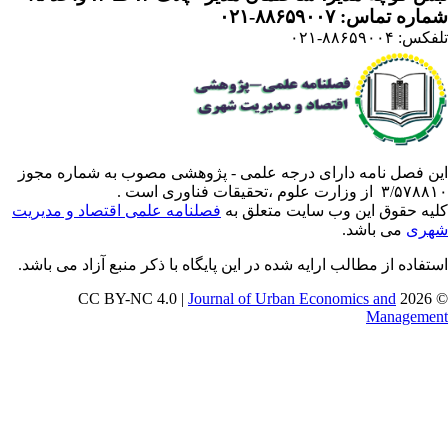
ره تماس: ۸۸۶۵۹۰۰۷-۰۲۱
: ۸۸۶۵۹۰۰۴-۰۲۱
ن فصل نامه دارای درجه علمی - پژوهشی مصوب به شماره مجوز
 از وزارت علوم ،تحقیقات فناوری است .
یه حقوق این وب سایت متعلق به
فصلنامه علمی اقتصاد و مدیریت
ری
می باشد.
تفاده از مطالب ارایه شده در این پایگاه با ذکر منبع آزاد می باشد.
Journal of Urban Economics and
© 202
Manageme