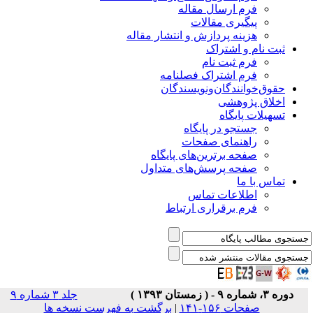
فرم ارسال مقاله
پیگیری مقالات
هزینه پردازش و انتشار مقاله
ثبت نام و اشتراک
فرم ثبت نام
فرم اشتراک فصلنامه
حقوق‌خوانندگان‌و‌نویسندگان
اخلاق پژوهشی
تسهیلات پایگاه
جستجو در پایگاه
راهنمای صفحات
صفحه برترین‌های پایگاه
صفحه پرسش‌های متداول
تماس با ما
اطلاعات تماس
فرم برقراری ارتباط
دوره ۳، شماره ۹ - ( زمستان ۱۳۹۳ )
جلد ۳ شماره ۹
صفحات ۱۵۶-۱۴۱
|
برگشت به فهرست نسخه ها