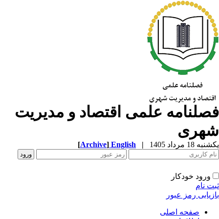
صلنامه علمی اقتصاد و مدیریت
هری
ه 18 مرداد 1405
|
English
]
Archive
[
ورود خودکار
ت نام
زیابی رمز عبور
صفحه اصلی