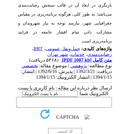
بازنگری در ابعاد آن در قالب سنجش رضایت‌مندی
می‌باشد؛ به طور کلی، هرگونه برنامه‌ریزی در مقیاس
جغرافیایی شهر، نیازمند توجه به نیاز شهروندان و
مشارکت دادن تمام اقشار جامعه در فرایند
برنامه‌ریزی است.
واژه‌های کلیدی:
حمل‌و‌نقل عمومی
،
BRT
،
رضایت‌مندی
،
خدمات
،
شهر تهران
متن کامل
[PDF 1007 kb]
(۵۴۶۸ دریافت)
نوع مطالعه:
پژوهشي
| موضوع مقاله:
تخصصي
دریافت: 1392/3/21 | پذیرش: 1392/6/16 | انتشار:
1394/1/15 | انتشار الکترونیک: 1394/1/15
ارسال نظر درباره این مقاله : نام کاربری یا پست
الکترونیک شما: