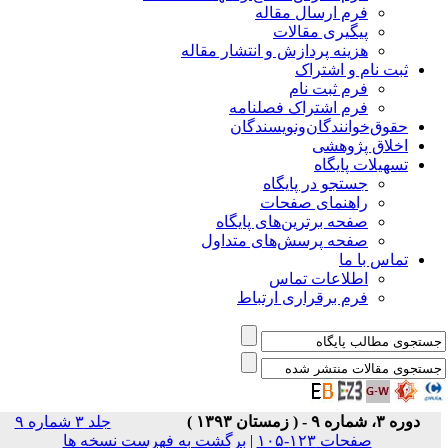
فرم ارسال مقاله
پیگیری مقالات
هزینه پردازش و انتشار مقاله
ثبت نام و اشتراک
فرم ثبت نام
فرم اشتراک فصلنامه
حقوق‌خوانندگان‌و‌نویسندگان
اخلاق پژوهشی
تسهیلات پایگاه
جستجو در پایگاه
راهنمای صفحات
صفحه برترین‌های پایگاه
صفحه پرسش‌های متداول
تماس با ما
اطلاعات تماس
فرم برقراری ارتباط
دوره ۳، شماره ۹ - ( زمستان ۱۳۹۳ )
جلد ۳ شماره ۹
صفحات ۱۲۳-۱۰۵
|
برگشت به فهرست نسخه ها