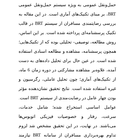
حمل‌و‌نقل عمومی به ویژه سیستم حمل‌و‌نقل عمومی
BRT
،
بر مبنای تکنیک‌های آماری است. در این مقاله به
بررسی رضایتمندی مسافران از سیستم
BRT
در قالب
تکنیک پرسشنامه‌ای پرداخته شده است. بر این اساس،
روش مطالعه، توصیفی- تحلیلی بوده که از تکنیک‌هایی؛
همچون پرسشنامه، مشاهده و مطالعه اسنادی استفاده
شده است. در عین حال برای تحلیل داده‌های به دست
آمده، علاوه‌بر مشاهده مشارکتی در دوره زمان 6 ماه،
از تکنیک‌های آماری؛ چون تحلیل عاملی، رگرسیون و
غیره استفاده شده است. نتایج تحقیق نشان‌دهنده مؤثر
بودن چهار عامل در رضایت‌مندی از سیستم
BRT
است.
عوامل اساسی استخراج شده؛ شامل خدمات،
سرعت، رفتار و خصوصیات فیزیکی اتوبوس‌ها
می‌باشند. در نهایت، در این تحقیق مشخص شد لزوم
تداوم بهره‌برداری مسافران از سامانه
BRT
نیازمند