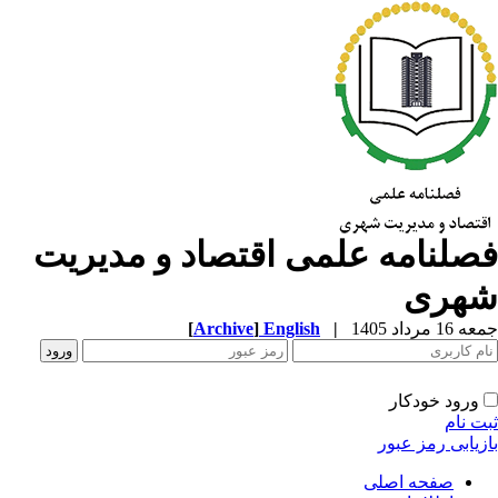
صلنامه علمی اقتصاد و مدیریت
هری
1 مرداد 1405
|
English
]
Archive
[
ورود خودکار
ت نام
زیابی رمز عبور
صفحه اصلی