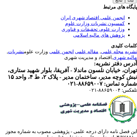
یگاه های مرتبط
انجمن علمی اقتصاد شهری ایران
کمسیون نشریات وزارت علوم
وزارت علوم، تحقیقات و فناوری
پژوهش های مالیه اسلامی
مات کلیدی
ریه
مجله علمی
,
مقاله علمی
انجمن علمی
وزارت علوم
نشریات
,
لیه شهری
,اقتصاد و مدیریت شهری
رس دفتر نشریه:
ران، خیابان نلسون ماندلا - آفریقا، بلوار شهید ستاری،
 کوچه مدیر، ساختمان مدیر - پلاک ۲، ط ۴، واحد ۱۵
ره تماس: ۸۸۶۵۹۰۰۷-۰۲۱
: ۸۸۶۵۹۰۰۴-۰۲۱
ن فصل نامه دارای درجه علمی - پژوهشی مصوب به شماره مجوز