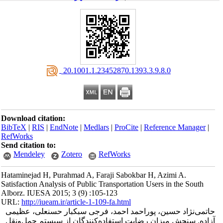
‎ 20.1001.1.23452870.1393.3.9.8.0
Download citation:
BibTeX
|
RIS
|
EndNote
|
Medlars
|
ProCite
|
Reference Manager
|
RefWorks
Send citation to:
Mendeley
Zotero
RefWorks
Hataminejad H, Purahmad A, Faraji Sabokbar H, Azimi A.
Satisfaction Analysis of Public Transportation Users in the South
Alborz. IUESA 2015; 3 (9) :105-123
URL:
http://iueam.ir/article-1-109-fa.html
حاتمی‌نژاد حسین، پوراحمد احمد، فرجی سبکبار حسنعلی، عظیمی
آزاده. سنجش میزان رضایت ‌استفاده‌کنندگان از سیستم حمل‌و‌نقل