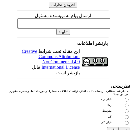
ارسال پیام به نویسنده مسئول
بازنشر اطلاعات
این مقاله تحت شرایط
Creative
Commons Attribution-
NonCommercial 4.0
International License
قابل
بازنشر است.
رسنجی
نظر شما مطالب این سایت تا چه اندازه توانسته اطلاعات شما را در حوزه اقتصاد و مدیریت شهری
زایش دهد؟
خیلی زیاد
زیاد
متوسط
کم
خیلی کم