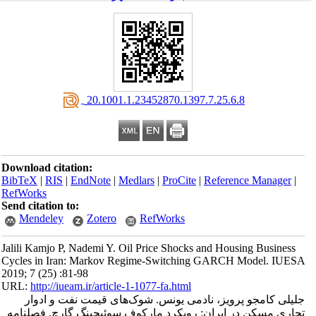
‎ 20.1001.1.23452870.1397.7.25.6.8
Download citation:
BibTeX
|
RIS
|
EndNote
|
Medlars
|
ProCite
|
Reference Manager
|
RefWorks
Send citation to:
Mendeley
Zotero
RefWorks
Jalili Kamjo P, Nademi Y. Oil Price Shocks and Housing Business
Cycles in Iran: Markov Regime-Switching GARCH Model. IUESA
2019; 7 (25) :81-98
URL:
http://iueam.ir/article-1-1077-fa.html
جلیلی کامجو پرویز، نادمی یونس. شوک‌های قیمت نفت و ادوار
تجاری مسکن در ایران: رویکرد مارکوف سوئیچینگ گارچ. فصلنامه