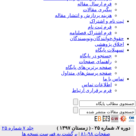
فرم ارسال مقاله
پیگیری مقالات
هزینه پردازش و انتشار مقاله
ثبت نام و اشتراک
فرم ثبت نام
فرم اشتراک فصلنامه
حقوق‌خوانندگان‌و‌نویسندگان
اخلاق پژوهشی
تسهیلات پایگاه
جستجو در پایگاه
راهنمای صفحات
صفحه برترین‌های پایگاه
صفحه پرسش‌های متداول
تماس با ما
اطلاعات تماس
فرم برقراری ارتباط
دوره ۷، شماره ۲۵ - ( زمستان ۱۳۹۷ )
جلد ۷ شماره ۲۵
صفحات ۹۸-۸۱
|
برگشت به فهرست نسخه ها