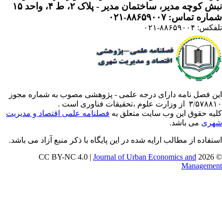
 کوچه مدیر، ساختمان مدیر - پلاک ۲، ط ۴، واحد ۱۵
ره تماس: ۸۸۶۵۹۰۰۷-۰۲۱
: ۸۸۶۵۹۰۰۴-۰۲۱
ن فصل نامه دارای درجه علمی - پژوهشی مصوب به شماره مجوز
 از وزارت علوم ،تحقیقات فناوری است .
یه حقوق این وب سایت متعلق به
فصلنامه علمی اقتصاد و مدیریت
ری
می باشد.
تفاده از مطالب ارایه شده در این پایگاه با ذکر منبع آزاد می باشد.
Journal of Urban Economics and
© 202
Manageme