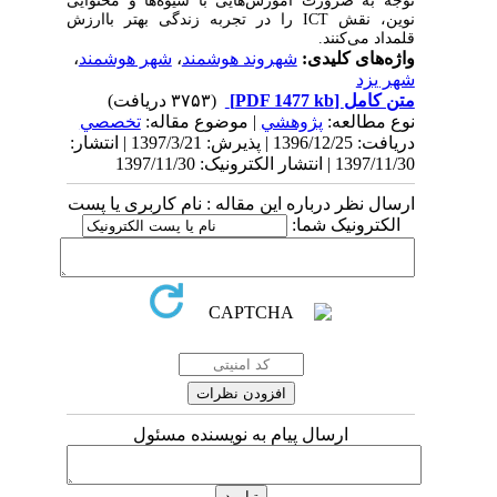
توجه به ضرورت آموزش‌هایی با شیوه
ها و محتوایی
نوین، نقش
ICT
را در تجربه زندگی بهتر باارزش
قلمداد می‌کنند.
واژه‌های کلیدی:
شهروند هوشمند
،
شهر هوشمند
،
شهر یزد
متن کامل
[PDF 1477 kb]
(۳۷۵۳ دریافت)
نوع مطالعه:
پژوهشي
| موضوع مقاله:
تخصصي
دریافت: 1396/12/25 | پذیرش: 1397/3/21 | انتشار:
1397/11/30 | انتشار الکترونیک: 1397/11/30
ارسال نظر درباره این مقاله : نام کاربری یا پست
الکترونیک شما:
ارسال پیام به نویسنده مسئول