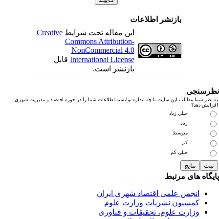
بازنشر اطلاعات
این مقاله تحت شرایط
Creative
Commons Attribution-
NonCommercial 4.0
International License
قابل
بازنشر است.
رسنجی
نظر شما مطالب این سایت تا چه اندازه توانسته اطلاعات شما را در حوزه اقتصاد و مدیریت شهری
زایش دهد؟
خیلی زیاد
زیاد
متوسط
کم
خیلی کم
یگاه های مرتبط
انجمن علمی اقتصاد شهری ایران
کمسیون نشریات وزارت علوم
وزارت علوم، تحقیقات و فناوری