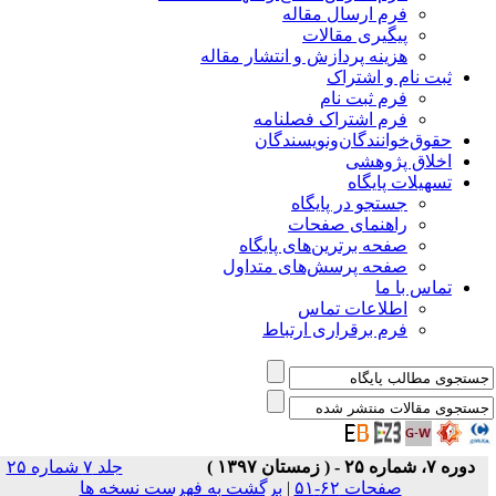
فرم ارسال مقاله
پیگیری مقالات
هزینه پردازش و انتشار مقاله
ثبت نام و اشتراک
فرم ثبت نام
فرم اشتراک فصلنامه
حقوق‌خوانندگان‌و‌نویسندگان
اخلاق پژوهشی
تسهیلات پایگاه
جستجو در پایگاه
راهنمای صفحات
صفحه برترین‌های پایگاه
صفحه پرسش‌های متداول
تماس با ما
اطلاعات تماس
فرم برقراری ارتباط
دوره ۷، شماره ۲۵ - ( زمستان ۱۳۹۷ )
جلد ۷ شماره ۲۵
صفحات ۶۲-۵۱
|
برگشت به فهرست نسخه ها