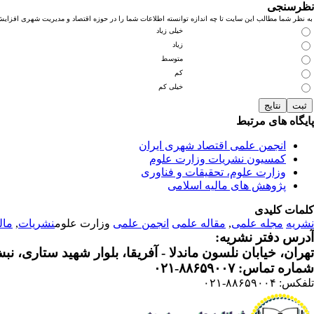
نظرسنجی
به نظر شما مطالب این سایت تا چه اندازه توانسته اطلاعات شما را در حوزه اقتصاد و مدیریت شهری افزای
خیلی زیاد
زیاد
متوسط
کم
خیلی کم
پایگاه های مرتبط
انجمن علمی اقتصاد شهری ایران
کمسیون نشریات وزارت علوم
وزارت علوم، تحقیقات و فناوری
پژوهش های مالیه اسلامی
کلمات کلیدی
نشریه
مجله علمی
,
مقاله علمی
انجمن علمی
وزارت علوم
نشریات
,
مال
آدرس دفتر نشریه:
تهران، خیابان نلسون ماندلا - آفریقا، بلوار شهید ستاری، نبش کوچه م
شماره تماس: ۸۸۶۵۹۰۰۷-۰۲۱
تلفکس: ۸۸۶۵۹۰۰۴-۰۲۱