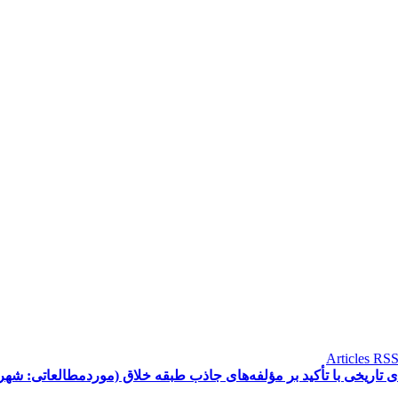
اریخی با تأکید بر مؤلفه‌های جاذب طبقه خلاق (موردمطالعاتی: شهری