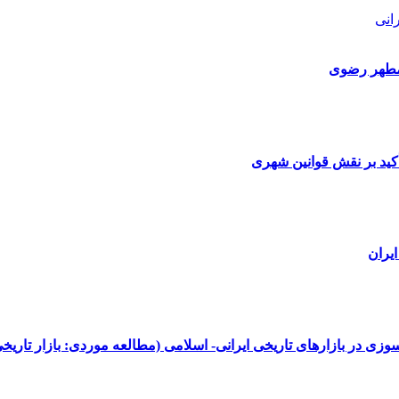
انی
 مطهر رضوی
ید بر نقش قوانین شهری
یران
زی در بازارهای تاریخی ایرانی- اسلامی (مطالعه موردی: بازار تاریخی