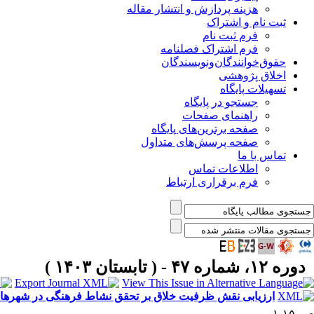
هزینه پردازش و انتشار مقاله
ثبت نام و اشتراک
فرم ثبت نام
فرم اشتراک فصلنامه
حقوق‌خوانندگان‌و‌نویسندگان
اخلاق پژوهشی
تسهیلات پایگاه
جستجو در پایگاه
راهنمای صفحات
صفحه برترین‌های پایگاه
صفحه پرسش‌های متداول
تماس با ما
اطلاعات تماس
فرم برقراری ارتباط
دوره ۱۲، شماره ۴۷ - ( تابستان ۱۴۰۳ )
ارزیابی نقش ظرفیت خلاق بر تحقق نشاط فرهنگی در شهرهای ت
ص. ۱۵-۱