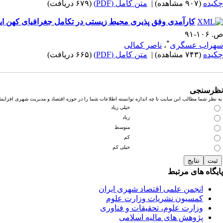
چکیده
(۹۰۷ مشاهده)
|
متن کامل (PDF)
(۶۷۹ دریافت)
کارآمدی وفق پذیری محیط زیستی در تکامل جغرافیای کهن ای
ص. ۱۰۶-۹۱
*
سهراب عسگری
،
ناصر کمالی
چکیده
(۷۴۳ مشاهده)
|
متن کامل (PDF)
(۶۶۵ دریافت)
نظرسنجی
به نظر شما مطالب این سایت تا چه اندازه توانسته اطلاعات شما را در حوزه اقتصاد و مدیریت شهری افزای
خیلی زیاد
زیاد
متوسط
کم
خیلی کم
پایگاه های مرتبط
انجمن علمی اقتصاد شهری ایران
کمسیون نشریات وزارت علوم
وزارت علوم، تحقیقات و فناوری
پژوهش های مالیه اسلامی