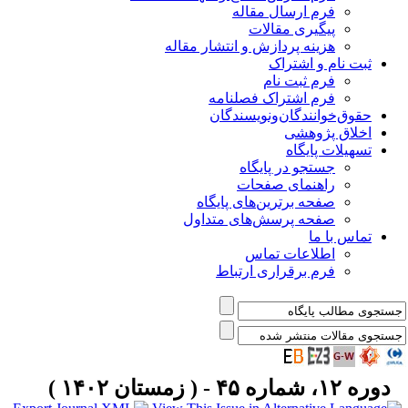
فرم ارسال مقاله
پیگیری مقالات
هزینه پردازش و انتشار مقاله
ثبت نام و اشتراک
فرم ثبت نام
فرم اشتراک فصلنامه
حقوق‌خوانندگان‌و‌نویسندگان
اخلاق پژوهشی
تسهیلات پایگاه
جستجو در پایگاه
راهنمای صفحات
صفحه برترین‌های پایگاه
صفحه پرسش‌های متداول
تماس با ما
اطلاعات تماس
فرم برقراری ارتباط
دوره ۱۲، شماره ۴۵ - ( زمستان ۱۴۰۲ )