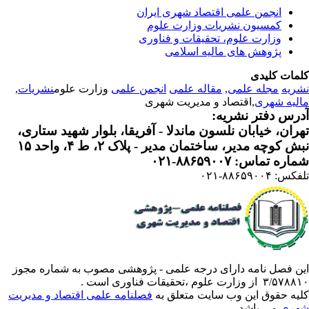
انجمن علمی اقتصاد شهری ایران
کمسیون نشریات وزارت علوم
وزارت علوم، تحقیقات و فناوری
پژوهش های مالیه اسلامی
مات کلیدی
ریه
مجله علمی
,
مقاله علمی
انجمن علمی
وزارت علوم
نشریات
,
لیه شهری
,اقتصاد و مدیریت شهری
رس دفتر نشریه:
ران، خیابان نلسون ماندلا - آفریقا، بلوار شهید ستاری،
 کوچه مدیر، ساختمان مدیر - پلاک ۲، ط ۴، واحد ۱۵
ره تماس: ۸۸۶۵۹۰۰۷-۰۲۱
: ۸۸۶۵۹۰۰۴-۰۲۱
ن فصل نامه دارای درجه علمی - پژوهشی مصوب به شماره مجوز
 از وزارت علوم ،تحقیقات فناوری است .
یه حقوق این وب سایت متعلق به
فصلنامه علمی اقتصاد و مدیریت
ری
می باشد.