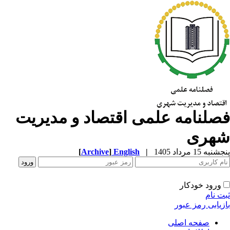
صلنامه علمی اقتصاد و مدیریت
هری
به 15 مرداد 1405
|
English
]
Archive
[
ورود خودکار
ت نام
زیابی رمز عبور
صفحه اصلی