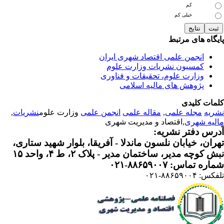
کم
خیلی کم
یگاه های مرتبط
انجمن علمی اقتصاد شهری ایران
کمسیون نشریات وزارت علوم
وزارت علوم، تحقیقات و فناوری
پژوهش های مالیه اسلامی
مات کلیدی
ریه
مجله علمی
,
مقاله علمی
انجمن علمی
وزارت علوم
نشریات
,
لیه شهری
,اقتصاد و مدیریت شهری
رس دفتر نشریه:
ران، خیابان نلسون ماندلا - آفریقا، بلوار شهید ستاری،
 کوچه مدیر، ساختمان مدیر - پلاک ۲، ط ۴، واحد ۱۵
ره تماس: ۸۸۶۵۹۰۰۷-۰۲۱
: ۸۸۶۵۹۰۰۴-۰۲۱