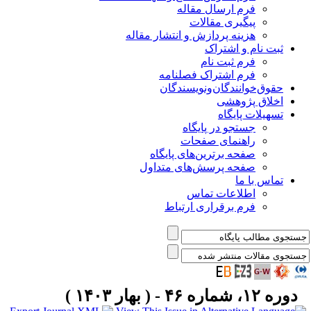
فرم ارسال مقاله
پیگیری مقالات
هزینه پردازش و انتشار مقاله
ثبت نام و اشتراک
فرم ثبت نام
فرم اشتراک فصلنامه
حقوق‌خوانندگان‌و‌نویسندگان
اخلاق پژوهشی
تسهیلات پایگاه
جستجو در پایگاه
راهنمای صفحات
صفحه برترین‌های پایگاه
صفحه پرسش‌های متداول
تماس با ما
اطلاعات تماس
فرم برقراری ارتباط
دوره ۱۲، شماره ۴۶ - ( بهار ۱۴۰۳ )