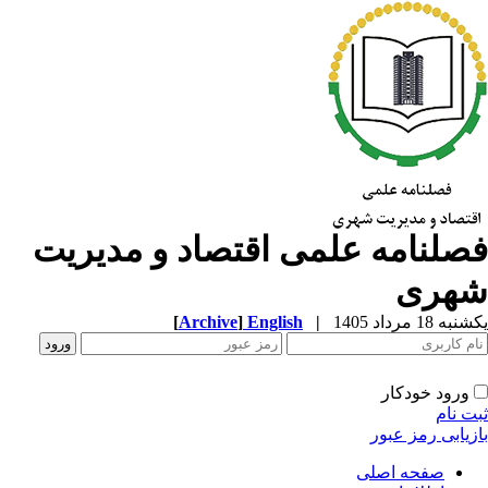
صلنامه علمی اقتصاد و مدیریت
هری
ه 18 مرداد 1405
|
English
]
Archive
[
ورود خودکار
ت نام
زیابی رمز عبور
صفحه اصلی