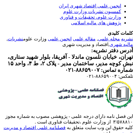
انجمن علمی اقتصاد شهری ایران
کمسیون نشریات وزارت علوم
وزارت علوم، تحقیقات و فناوری
پژوهش های مالیه اسلامی
مات کلیدی
ریه
مجله علمی
,
مقاله علمی
انجمن علمی
وزارت علوم
نشریات
,
لیه شهری
,اقتصاد و مدیریت شهری
رس دفتر نشریه:
ران، خیابان نلسون ماندلا - آفریقا، بلوار شهید ستاری،
 کوچه مدیر، ساختمان مدیر - پلاک ۲، ط ۴، واحد ۱۵
ره تماس: ۸۸۶۵۹۰۰۷-۰۲۱
: ۸۸۶۵۹۰۰۴-۰۲۱
ن فصل نامه دارای درجه علمی - پژوهشی مصوب به شماره مجوز
 از وزارت علوم ،تحقیقات فناوری است .
یه حقوق این وب سایت متعلق به
فصلنامه علمی اقتصاد و مدیریت