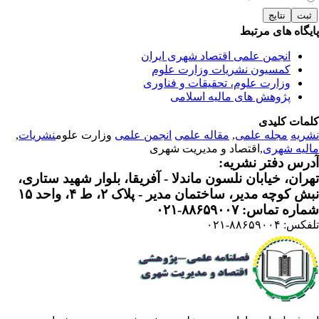
یگاه های مرتبط
انجمن علمی اقتصاد شهری ایران
کمسیون نشریات وزارت علوم
وزارت علوم، تحقیقات و فناوری
پژوهش های مالیه اسلامی
مات کلیدی
ریه
مجله علمی
,
مقاله علمی
انجمن علمی
وزارت علوم
نشریات
,
لیه شهری
,اقتصاد و مدیریت شهری
رس دفتر نشریه:
ران، خیابان نلسون ماندلا - آفریقا، بلوار شهید ستاری،
 کوچه مدیر، ساختمان مدیر - پلاک ۲، ط ۴، واحد ۱۵
ره تماس: ۸۸۶۵۹۰۰۷-۰۲۱
: ۸۸۶۵۹۰۰۴-۰۲۱