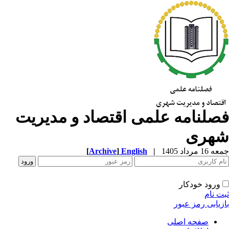
صلنامه علمی اقتصاد و مدیریت
هری
1 مرداد 1405
|
English
]
Archive
[
ورود خودکار
ت نام
زیابی رمز عبور
صفحه اصلی