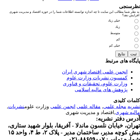
رسنجی
نظر شما مطالب این سایت تا چه اندازه توانسته اطلاعات شما را در حوزه اقتصاد و مدیریت شهری
زایش دهد؟
خیلی زیاد
زیاد
متوسط
کم
خیلی کم
یگاه های مرتبط
انجمن علمی اقتصاد شهری ایران
کمسیون نشریات وزارت علوم
وزارت علوم، تحقیقات و فناوری
پژوهش های مالیه اسلامی
مات کلیدی
ریه
مجله علمی
,
مقاله علمی
انجمن علمی
وزارت علوم
نشریات
,
لیه شهری
,اقتصاد و مدیریت شهری
رس دفتر نشریه:
ران، خیابان نلسون ماندلا - آفریقا، بلوار شهید ستاری،
 کوچه مدیر، ساختمان مدیر - پلاک ۲، ط ۴، واحد ۱۵
ره تماس: ۸۸۶۵۹۰۰۷-۰۲۱