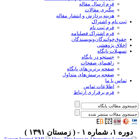
فرم ارسال مقاله
پیگیری مقالات
هزینه پردازش و انتشار مقاله
ثبت نام و اشتراک
فرم ثبت نام
فرم اشتراک فصلنامه
حقوق‌خوانندگان‌و‌نویسندگان
اخلاق پژوهشی
تسهیلات پایگاه
جستجو در پایگاه
راهنمای صفحات
صفحه برترین‌های پایگاه
صفحه پرسش‌های متداول
تماس با ما
اطلاعات تماس
فرم برقراری ارتباط
دوره ۱، شماره ۱ - ( زمستان ۱۳۹۱ )