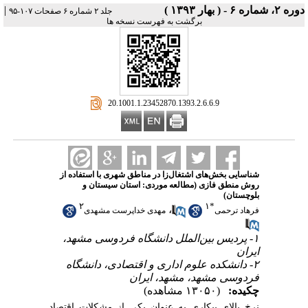
دوره ۲، شماره ۶ - ( بهار ۱۳۹۳ )
|
جلد ۲ شماره ۶ صفحات ۱۰۷-۹۵
برگشت به فهرست نسخه ها
‎ 20.1001.1.23452870.1393.2.6.6.9
شناسایی بخش‌های اشتغال‌زا در مناطق شهری با استفاده از
روش منطق فازی (مطالعه موردی: استان سیستان و
بلوچستان)
۲
۱
*
،
فرهاد ترحمی
مهدی خداپرست مشهدی
۱- پردیس بین‌الملل دانشگاه فردوسی مشهد،
ایران
۲- دانشکده علوم اداری و اقتصادی، دانشگاه
فردوسی مشهد، مشهد، ایران
چکیده:
(۱۳۰۵۰ مشاهده)
نرخ بالای بیکاری به عنوان یکی از مشکلات اقتصاد