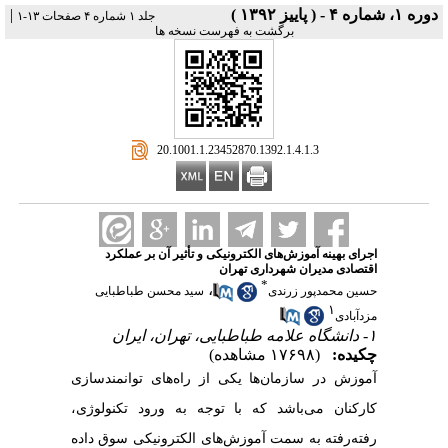
دوره ۱، شماره ۴ - ( پاییز ۱۳۹۲ )
|
جلد ۱ شماره ۴ صفحات ۱۳-۱
برگشت به فهرست نسخه ها
‎ 20.1001.1.23452870.1392.1.4.1.3
اجرای بهینه آموزش‌های الکترونیکی و تأثیر آن بر عملکرد
اقتصادی مدیران شهرداری تهران
*
،
حسین محمدپور زرندی
سید محسن طباطبایی
۱
مزدآبادی
۱- دانشگاه علامه طباطبایی، تهران، ایران
چکیده:
(۱۷۶۹۸ مشاهده)
آموزش در سازمان‌ها یکی از راه‌های توانمندسازی
کارکنان می‌باشد که با توجه به ورود تکنولوژی،
رفته‌رفته به سمت آموزش‌های الکترونیکی سوق داده