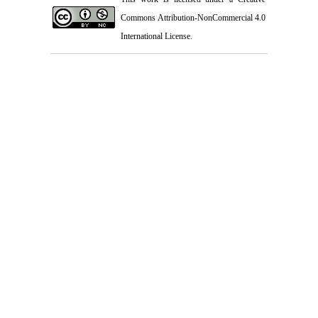
Commons Attribution-NonCommercial 4.0
International License
.