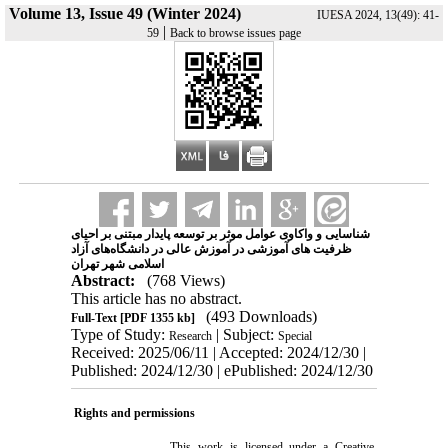
Volume 13, Issue 49 (Winter 2024)
IUESA 2024, 13(49): 41-
|
59
Back to browse issues page
شناسایی و واکاوی عوامل موثر بر توسعه پایدار مبتنی بر احیای
ظرفیت های آموزشی در آموزش عالی در دانشگاه‌های آزاد
اسلامی شهر تهران
Abstract:
(768 Views)
This article has no abstract.
(493 Downloads)
Full-Text
[PDF 1355 kb]
Type of Study:
| Subject:
Research
Special
Received: 2025/06/11 | Accepted: 2024/12/30 |
Published: 2024/12/30 | ePublished: 2024/12/30
Rights and permissions
This work is licensed under a
Creative