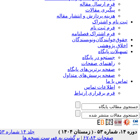
فرم ارسال مقاله
پیگیری مقالات
هزینه پردازش و انتشار مقاله
ثبت نام و اشتراک
فرم ثبت نام
فرم اشتراک فصلنامه
حقوق‌خوانندگان‌و‌نویسندگان
اخلاق پژوهشی
تسهیلات پایگاه
جستجو در پایگاه
راهنمای صفحات
صفحه برترین‌های پایگاه
صفحه پرسش‌های متداول
تماس با ما
اطلاعات تماس
فرم برقراری ارتباط
ره ۱۴، شماره ۵۳ - ( زمستان ۱۴۰۴ )
جلد ۱۴ شماره ۵۳
صفحات ۸۴-۶۷
|
برگشت به فهرست نسخه ها