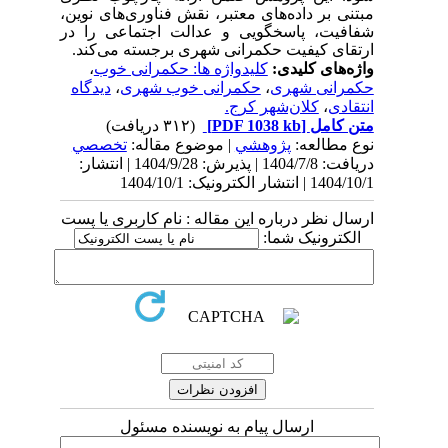
مبتنی بر داده‌های معتبر، نقش فناوری‌های نوین،
شفافیت، پاسخگویی و عدالت اجتماعی را در
ارتقای کیفیت حکمرانی شهری برجسته می‌کند.
واژه‌های کلیدی:
کلیدواژه ­ها: حکمرانی خوب
،
حکمرانی شهری
،
حکمرانی خوب شهری
،
دیدگاه
انتقادی
،
کلان‌شهر کرج.
متن کامل
[PDF 1038 kb]
(۳۱۲ دریافت)
نوع مطالعه:
پژوهشي
| موضوع مقاله:
تخصصي
دریافت: 1404/7/8 | پذیرش: 1404/9/28 | انتشار:
1404/10/1 | انتشار الکترونیک: 1404/10/1
ارسال نظر درباره این مقاله : نام کاربری یا پست
الکترونیک شما:
ارسال پیام به نویسنده مسئول