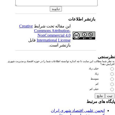
بازنشر اطلاعات
این مقاله تحت شرایط
Creative
Commons Attribution-
NonCommercial 4.0
International License
قابل
بازنشر است.
رسنجی
نظر شما مطالب این سایت تا چه اندازه توانسته اطلاعات شما را در حوزه اقتصاد و مدیریت شهری
زایش دهد؟
خیلی زیاد
زیاد
متوسط
کم
خیلی کم
یگاه های مرتبط
انجمن علمی اقتصاد شهری ایران