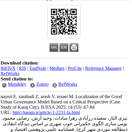
Download citation:
BibTeX
|
RIS
|
EndNote
|
Medlars
|
ProCite
|
Reference Manager
|
RefWorks
Send citation to:
Mendeley
Zotero
RefWorks
nayeri E, zarabadi Z, arash V, rezaei M. Localization of the Good
Urban Governance Model Based on a Critical Perspective (Case
Study of Karaj City). IUESA 2025; 14 (53) :67-84
URL:
http://iueam.ir/article-1-2231-fa.html
نیری الناز، سعیده زرآبادی زهرا سادات، وحید آرش، رضایی محمود.
بومی سازی الگوی حکمرانی خوب شهری بر اساس دیدگاه انتقادی
(مطالعه موردی شهر کرج). فصلنامه علمی-پژوهشی اقتصاد و